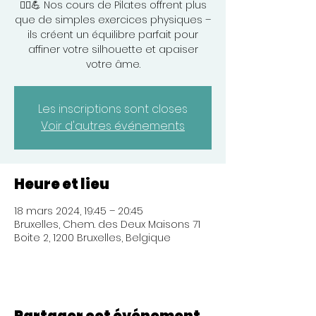
🧘‍♀️💪 Nos cours de Pilates offrent plus
que de simples exercices physiques –
ils créent un équilibre parfait pour
affiner votre silhouette et apaiser
votre âme.
Les inscriptions sont closes
Voir d'autres événements
Heure et lieu
18 mars 2024, 19:45 – 20:45
Bruxelles, Chem. des Deux Maisons 71
Boite 2, 1200 Bruxelles, Belgique