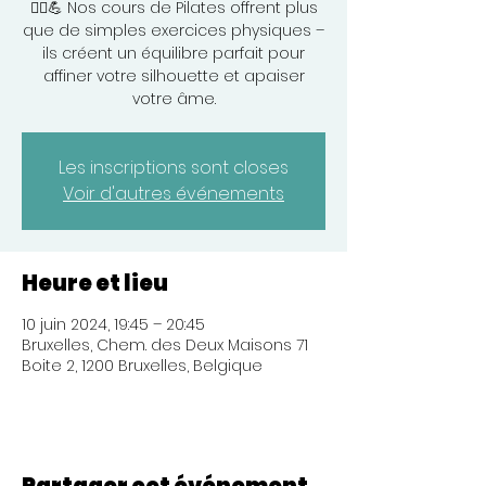
🧘‍♀️💪 Nos cours de Pilates offrent plus
que de simples exercices physiques –
ils créent un équilibre parfait pour
affiner votre silhouette et apaiser
votre âme.
Les inscriptions sont closes
Voir d'autres événements
Heure et lieu
10 juin 2024, 19:45 – 20:45
Bruxelles, Chem. des Deux Maisons 71
Boite 2, 1200 Bruxelles, Belgique