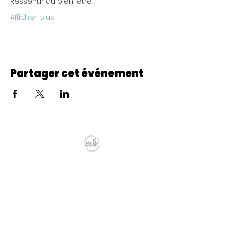
Ressentir du bien-être
Afficher plus
Partager cet événement
© 2022 CheminCCB.
Recevez notre lettre de 
nouvelles !