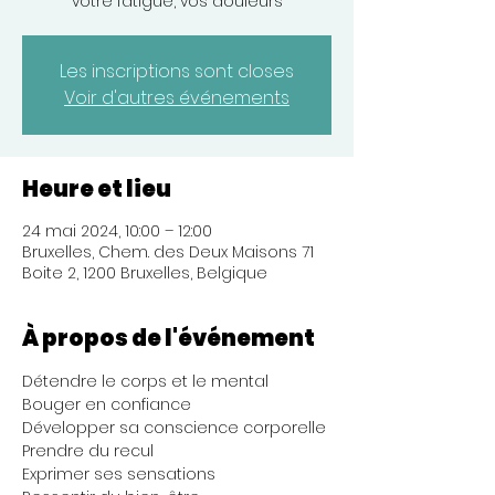
votre fatigue, vos douleurs
Les inscriptions sont closes
Voir d'autres événements
Heure et lieu
24 mai 2024, 10:00 – 12:00
Bruxelles, Chem. des Deux Maisons 71
Boite 2, 1200 Bruxelles, Belgique
À propos de l'événement
Détendre le corps et le mental
Bouger en confiance
Développer sa conscience corporelle
Prendre du recul
Exprimer ses sensations