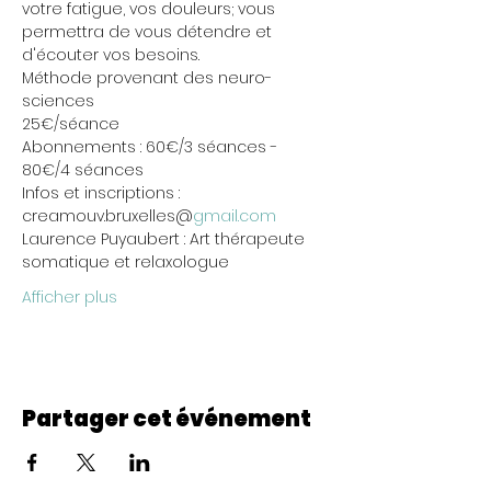
votre fatigue, vos douleurs; vous 
permettra de vous détendre et 
d'écouter vos besoins.
Méthode provenant des neuro-
sciences
25€/séance

Abonnements : 60€/3 séances - 
80€/4 séances
Infos et inscriptions : 
creamouv.bruxelles@
gmail.com
Laurence Puyaubert : Art thérapeute 
somatique et relaxologue
Afficher plus
Partager cet événement