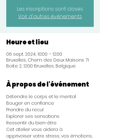
Les inscriptions sont closes
Voir d'autres événements
Heure et lieu
06 sept. 2024, 10:00 – 12:00
Bruxelles, Chem. des Deux Maisons 71
Boite 2, 1200 Bruxelles, Belgique
À propos de l'événement
Détendre le corps et le mental

Bouger en confiance

Prendre du recul

Explorer ses sensations

Ressentir du bien-être
Cet atelier vous aidera à 
apprivoiser votre stress, vos émotions, 