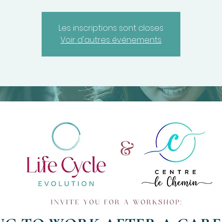
Les inscriptions sont closes
Voir d'autres événements