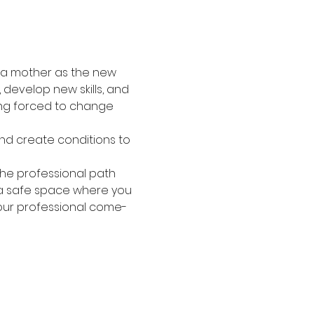
g a mother as the new 
develop new skills, and 
being forced to change 
nd create conditions to 
he professional path 
- a safe space where you 
your professional come-