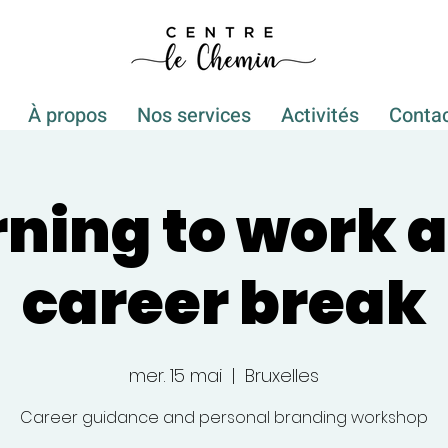
À propos
Nos services
Activités
Conta
ning to work a
career break
mer. 15 mai
  |  
Bruxelles
Career guidance and personal branding workshop