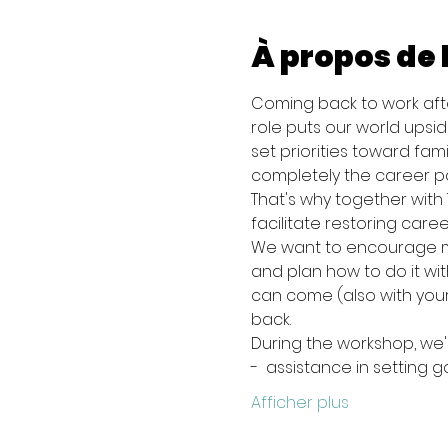
À propos de
Coming back to work afte
role puts our world upsi
set priorities toward fami
completely the career p
That's why together with
facilitate restoring caree
We want to encourage mom
and plan how to do it wit
can come (also with your
back.
During the workshop, we'll
-  assistance in setting g
Afficher plus