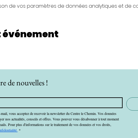
son de vos paramètres de données analytiques et de coo
t événement
re de nouvelles !
-mail, vous acceptez de recevoir la newsletter du Centre le Chemin. Vos données 
oyer nos actualités, conseils et offres. Vous pouvez vous désabonner à tout moment 
mails. Pour plus d'informations sur le traitement de vos données et vos droits, 
nfidentialité.
*