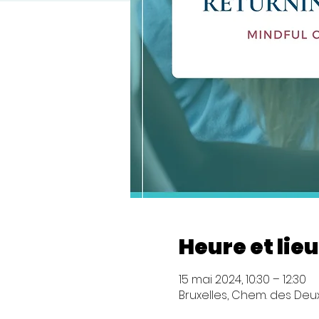
Heure et lieu
15 mai 2024, 10:30 – 12:30
Bruxelles, Chem. des Deux 