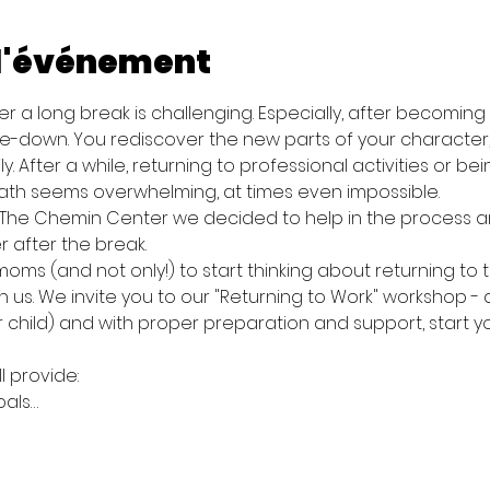
 l'événement
r a long break is challenging. Especially, after becomin
de-down. You rediscover the new parts of your character, 
ly. After a while, returning to professional activities or 
ath seems overwhelming, at times even impossible.
 The Chemin Center we decided to help in the process a
r after the break.
s (and not only!) to start thinking about returning to t
h us. We invite you to our "Returning to Work" workshop 
 child) and with proper preparation and support, start 
 provide:

oals…