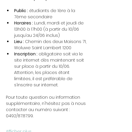
Public :
 étudiants de 1ère à la 
7ème secondaire
Horaires :
 Lundi, mardi et jeudi de 
13h00 à 17h00 (à partir du 10/06 
jusqu’au 24/06 inclus)
Lieu :
 Chemin des deux Maisons 71, 
Woluwe Saint Lambert 1200
Inscription :
 obligatoire soit via le 
site internet dès maintenant soit 
sur place à partir du 10/06. 
Attention, les places étant 
limitées, il est préférable de 
s’inscrire sur internet. 
Pour toute question ou information 
supplémentaire, n'hésitez pas à nous 
contacter au numéro suivant : 
0492/87.87.99.
Afficher plus