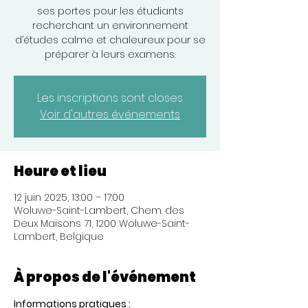
ses portes pour les étudiants
recherchant un environnement
d’études calme et chaleureux pour se
préparer à leurs examens.
Les inscriptions sont closes
Voir d'autres événements
Heure et lieu
12 juin 2025, 13:00 – 17:00
Woluwe-Saint-Lambert, Chem. des
Deux Maisons 71, 1200 Woluwe-Saint-
Lambert, Belgique
À propos de l'événement
Informations pratiques :