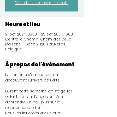
Voir d'autres événements
Heure et lieu
21 oct. 2024, 08:30 – 25 oct. 2024, 16:00
Centre le Chemin, Chem. des Deux
Maisons 71 Boite 2, 1200 Bruxelles,
Belgique
À propos de l'événement
Les enfants s'amuseront en 
découvrant l'univers des arts !
Durant cette semaine de stage, les 
enfants auront l'occasion d'en 
apprendre un peu plus sur la 
signification de l'art.
Nous les initierons à plusieurs 