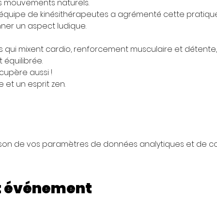
es mouvements naturels.
équipe de kinésithérapeutes a agrémenté cette pratiqu
ner un aspect ludique.
 qui mixent cardio, renforcement musculaire et détente,
équilibrée.
cupère aussi ! 
 et un esprit zen. 
son de vos paramètres de données analytiques et de coo
t événement