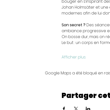
bouger en s’inspirant d
Johan Holmsäter et une 
modernes afin de lui don
Son secret ?
 Des séances
ambiance progressive et 
On bosse dur, mais on ré
Le but : un corps en forme
Afficher plus
Google Maps a été bloqué en rai
Partager ce