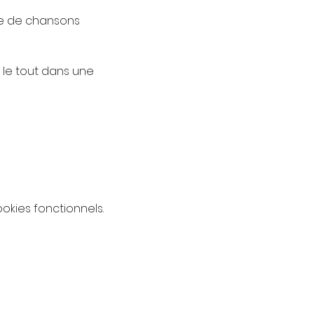
e de chansons 
 le tout dans une 
kies fonctionnels.