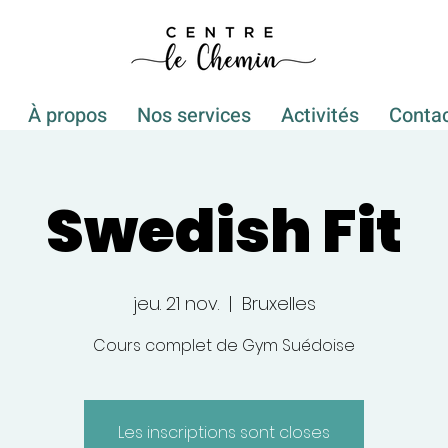
À propos
Nos services
Activités
Conta
Swedish Fit
jeu. 21 nov.
  |  
Bruxelles
Cours complet de Gym Suédoise
Les inscriptions sont closes