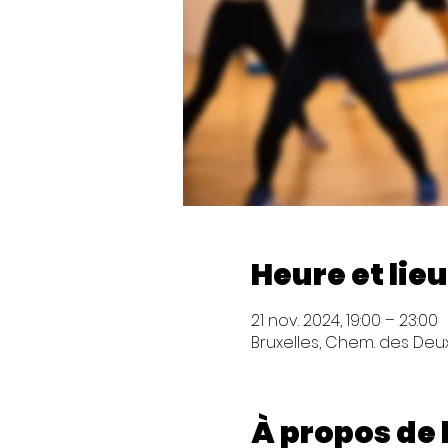
Heure et lieu
21 nov. 2024, 19:00 – 23:00
Bruxelles, Chem. des Deux 
À propos de