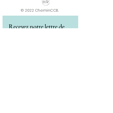
© 2022 CheminCCB.
Recevez notre lettre de 
nouvelles !
E-mail
*
Abonnement
En renseignant votre adresse e-mail, vous 
acceptez de recevoir la newsletter du Centre le 
Chemin. Vos données sont traitées afin de 
vous envoyer nos actualités, conseils et offres. 
Vous pouvez vous désabonner à tout moment 
via le lien présent dans nos e-mails. Pour plus 
d'informations sur le traitement de vos 
données et vos droits, consultez notre 
politique de confidentialité.
*