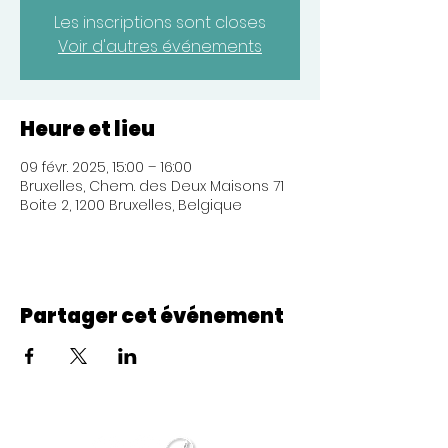
Les inscriptions sont closes
Voir d'autres événements
Heure et lieu
09 févr. 2025, 15:00 – 16:00
Bruxelles, Chem. des Deux Maisons 71
Boite 2, 1200 Bruxelles, Belgique
Partager cet événement