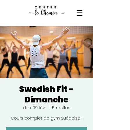
Swedish Fit -
Dimanche
dim. 09 févr.
  |  
Bruxelles
Cours complet de gym Suédoise !