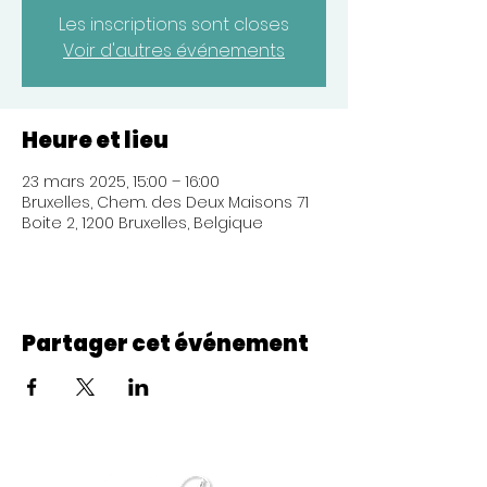
Les inscriptions sont closes
Voir d'autres événements
Heure et lieu
23 mars 2025, 15:00 – 16:00
Bruxelles, Chem. des Deux Maisons 71
Boite 2, 1200 Bruxelles, Belgique
Partager cet événement