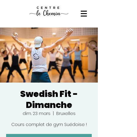
Swedish Fit -
Dimanche
dim. 23 mars
  |  
Bruxelles
Cours complet de gym Suédoise !