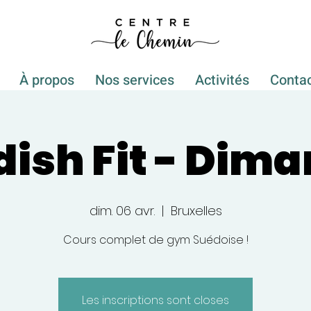
À propos
Nos services
Activités
Conta
ish Fit - Dim
dim. 06 avr.
  |  
Bruxelles
Cours complet de gym Suédoise !
Les inscriptions sont closes