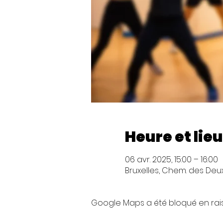
Heure et lieu
06 avr. 2025, 15:00 – 16:00
Bruxelles, Chem. des Deux 
Google Maps a été bloqué en rai