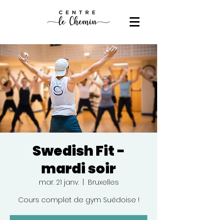
Swedish Fit -
mardi soir
mar. 21 janv.
  |  
Bruxelles
Cours complet de gym Suédoise !