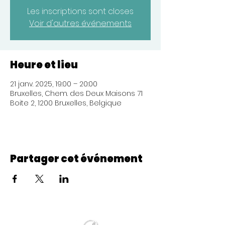
Les inscriptions sont closes
Voir d'autres événements
Heure et lieu
21 janv. 2025, 19:00 – 20:00
Bruxelles, Chem. des Deux Maisons 71
Boite 2, 1200 Bruxelles, Belgique
Partager cet événement