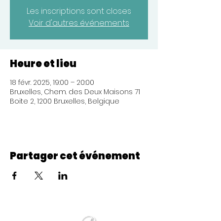
Les inscriptions sont closes
Voir d'autres événements
Heure et lieu
18 févr. 2025, 19:00 – 20:00
Bruxelles, Chem. des Deux Maisons 71
Boite 2, 1200 Bruxelles, Belgique
Partager cet événement