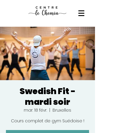
Swedish Fit -
mardi soir
mar. 18 févr.
  |  
Bruxelles
Cours complet de gym Suédoise !