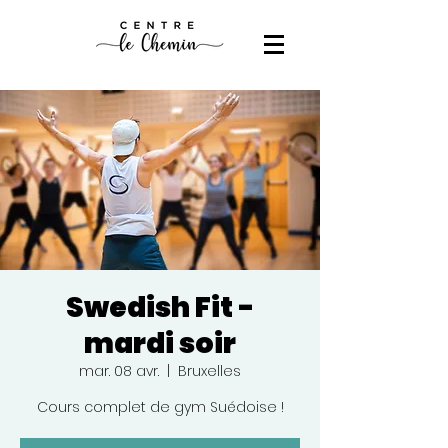
Swedish Fit -
mardi soir
mar. 08 avr.
  |  
Bruxelles
Cours complet de gym Suédoise !