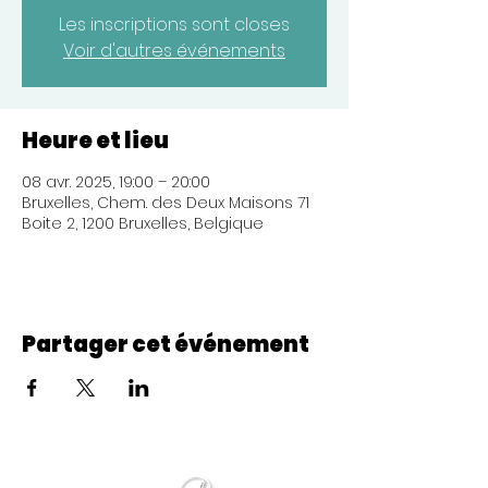
Les inscriptions sont closes
Voir d'autres événements
Heure et lieu
08 avr. 2025, 19:00 – 20:00
Bruxelles, Chem. des Deux Maisons 71
Boite 2, 1200 Bruxelles, Belgique
Partager cet événement