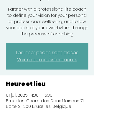
Partner with a professional life coach
to define your vision for your personal
or professional wellbeing, and follow
your goals at your own rhythm through
the process of coaching.
Les inscriptions sont closes
Voir d'autres événements
Heure et lieu
01 juil. 2025, 14:30 – 15:30
Bruxelles, Chem. des Deux Maisons 71
Boite 2, 1200 Bruxelles, Belgique