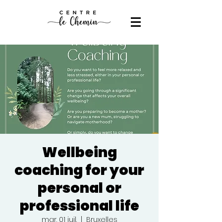
Wellbeing
coaching for your
personal or
professional life
mar. 01 juil.
  |  
Bruxelles