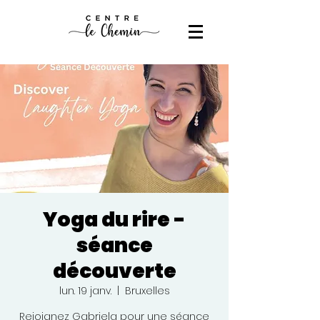
Yoga du rire -
séance
découverte
lun. 19 janv.
  |  
Bruxelles
Rejoignez Gabriela pour une séance