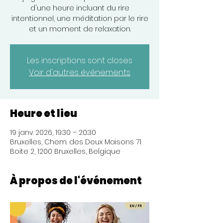
d'une heure incluant du rire
intentionnel, une méditation par le rire
et un moment de relaxation.
Les inscriptions sont closes
Voir d'autres événements
Heure et lieu
19 janv. 2026, 19:30 – 20:30
Bruxelles, Chem. des Deux Maisons 71
Boite 2, 1200 Bruxelles, Belgique
À propos de l'événement