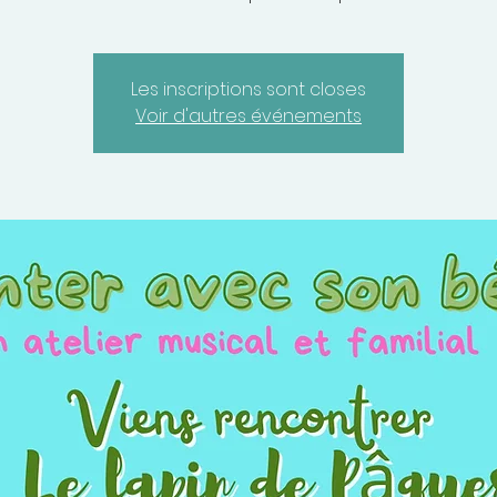
Les inscriptions sont closes
Voir d'autres événements