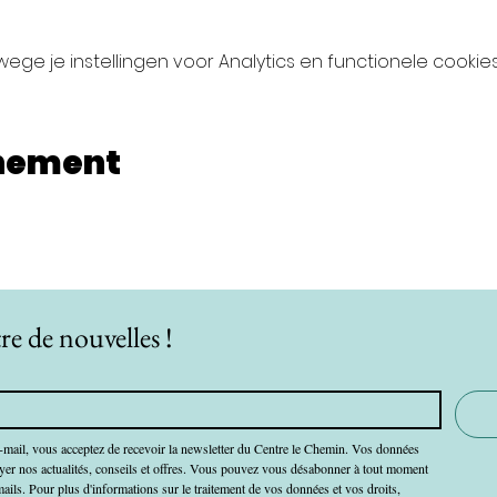
ge je instellingen voor Analytics en functionele cookies
enement
re de nouvelles !
-mail, vous acceptez de recevoir la newsletter du Centre le Chemin. Vos données 
oyer nos actualités, conseils et offres. Vous pouvez vous désabonner à tout moment 
mails. Pour plus d'informations sur le traitement de vos données et vos droits, 