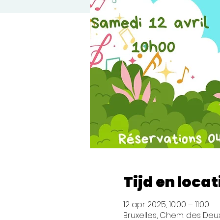
Tijd en locat
12 apr 2025, 10:00 – 11:00
Bruxelles, Chem. des Deux 