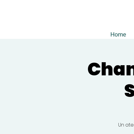
Home
Chan
S
Un ate