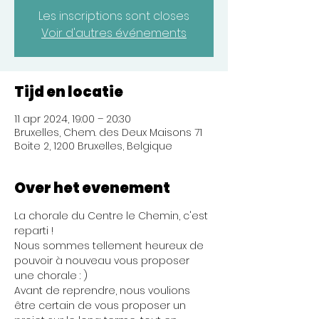
Les inscriptions sont closes
Voir d'autres événements
Tijd en locatie
11 apr 2024, 19:00 – 20:30
Bruxelles, Chem. des Deux Maisons 71
Boite 2, 1200 Bruxelles, Belgique
Over het evenement
La chorale du Centre le Chemin, c'est 
reparti !
Nous sommes tellement heureux de 
pouvoir à nouveau vous proposer 
une chorale : )
Avant de reprendre, nous voulions 
être certain de vous proposer un 