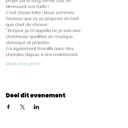
projet sur le long terme, tout en 
diminuant nos tarifs !
C'est chose faite ! Nous sommes 
heureux que Liv se propose en tant 
que chef de choeur .
" Bonjour, je m'appelle Liv, je suis une 
chanteuse qualifiée en musique 
classique et pianiste. 
J'ai également travaillé avec des 
chorales depuis 4 ans maintenant.
Meer weergeven
Deel dit evenement