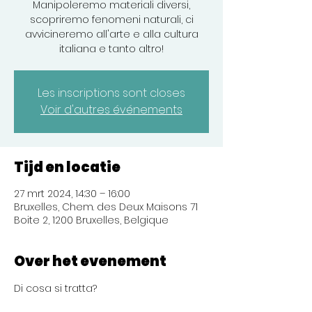
Manipoleremo materiali diversi,
scopriremo fenomeni naturali, ci
avvicineremo all'arte e alla cultura
italiana e tanto altro!
Les inscriptions sont closes
Voir d'autres événements
Tijd en locatie
27 mrt 2024, 14:30 – 16:00
Bruxelles, Chem. des Deux Maisons 71
Boite 2, 1200 Bruxelles, Belgique
Over het evenement