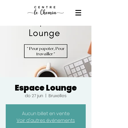
Espace Lounge
do 27 jun
  |  
Bruxelles
Aucun billet en vente
Voir d'autres événements