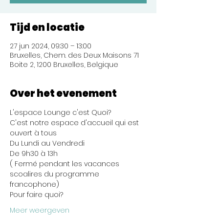
Tijd en locatie
27 jun 2024, 09:30 – 13:00
Bruxelles, Chem. des Deux Maisons 71
Boite 2, 1200 Bruxelles, Belgique
Over het evenement
L'espace Lounge c'est Quoi?
C'est notre espace d'accueil qui est 
ouvert à tous 
Du Lundi au Vendredi
De 9h30 à 13h
( Fermé pendant les vacances 
scoalires du programme 
francophone)
Pour faire quoi?
Meer weergeven