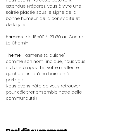
nous avons fixé cette date tant 
attendue. Préparez-vous à vivre une 
soirée placée sous le signe de la 
bonne humeur, de la convivialité et 
de la joie !
Horaires :
 de 18h00 à 21h30 au Centre 
Le Chemin
Thème :
 "Ramène ta quiche" – 
comme son nom l'indique, nous vous 
invitons à apporter votre meilleure 
quiche ainsi qu'une boisson à 
partager.
Nous avons hâte de vous retrouver 
pour célébrer ensemble notre belle 
communauté !