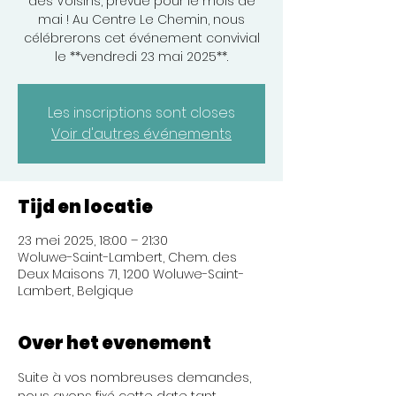
des Voisins, prévue pour le mois de
mai ! Au Centre Le Chemin, nous
célébrerons cet événement convivial
Les inscriptions sont closes
Voir d'autres événements
Tijd en locatie
23 mei 2025, 18:00 – 21:30
Woluwe-Saint-Lambert, Chem. des
Deux Maisons 71, 1200 Woluwe-Saint-
Lambert, Belgique
Over het evenement
Suite à vos nombreuses demandes, 