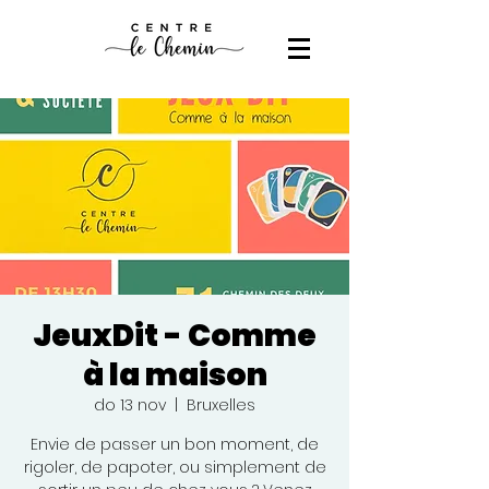
JeuxDit - Comme
à la maison
do 13 nov
  |  
Bruxelles
Envie de passer un bon moment, de
rigoler, de papoter, ou simplement de