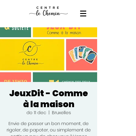
JeuxDit - Comme
à la maison
do 11 dec
  |  
Bruxelles
Envie de passer un bon moment, de
rigoler, de papoter, ou simplement de