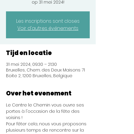
op 31 mei 2024!
Les inscriptions sont closes
Voir d'autres événements
Tijd en locatie
31 mei 2024, 09:30 – 21:30
Bruxelles, Chem. des Deux Maisons 71
Boite 2, 1200 Bruxelles, Belgique
Over het evenement
Le Centre le Chemin vous ouvre ses 
portes à l'occasion de la fête des 
voisins ! 
Pour fêter cela, nous vous proposons 
plusieurs temps de rencontre sur la 