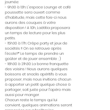
journée:
- 9h30 à 13h: L'espace Lounge et café 
poussette sera ouvert comme 
d'habitude, mais cette fois-ci nous 
aurons des couques à votre 
disposition ! A 10h, Laëtitia proposera 
un temps de lecture pour les plus 
petits.
- 15h30 à 17h: Crêpe party et jeux de 
sociétés !! On se retrouve après 
l'école?* Le temps de prendre un 
goûter et de jouer ensemble ; )
- 18h30 à 21h30: La bonne franquette 
des voisins ! Nous aurons quelques 
boissons et snacks apéritifs à vous 
proposer, mais nous invitions chacun 
à apporter un petit quelque chose à 
partager, soit juste pour l'apéro mais 
aussi pour manger.
Chacun reste le temps qui lui 
convient, quelques animations seront 