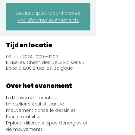
Les inscriptions sont closes
Voir d'autres événements
Tijd en locatie
03 dec 2024, 10:00 – 12:00
Bruxelles, Chem. des Deux Maisons 71
Boite 2, 1200 Bruxelles, Belgique
Over het evenement
Le Mouvement créateur
Un atelier créatif utilisant le 
mouvement dansé, le dessin et 
l’écriture intuitive.
Explorer différents types d’énergies et 
de mouvements.