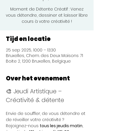
Moment de Détente Créatif : Venez
vous détendre, dessiner et laisser libre
cours à votre créativité !
Tijd en locatie
25 sep 2025, 10:00 – 13:30
Bruxelles, Chem. des Deux Maisons 71
Boite 2, 1200 Bruxelles, Belgique
Over het evenement
🎨 Jeudi Artistique – 
Créativité & détente 
Envie de souffler, de vous détendre et 
de réveiller votre créativité ?
Rejoignez-nous 
tous les jeudis matin
, 