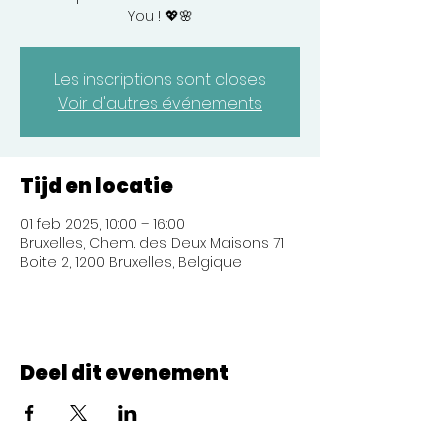
You ! 💖🌸
Les inscriptions sont closes
Voir d'autres événements
Tijd en locatie
01 feb 2025, 10:00 – 16:00
Bruxelles, Chem. des Deux Maisons 71
Boite 2, 1200 Bruxelles, Belgique
Deel dit evenement