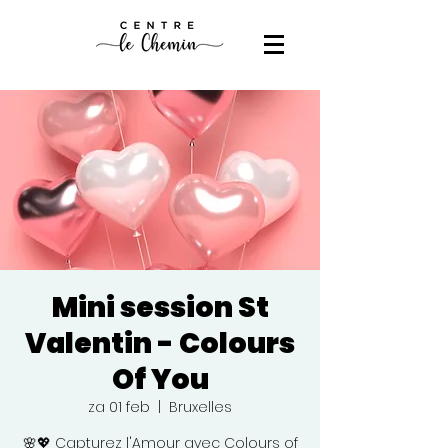
Mini session St
Valentin - Colours
Of You
za 01 feb
  |  
Bruxelles
🌸💖 Capturez l'Amour avec Colours of