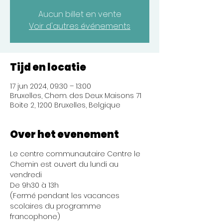
Aucun billet en vente
Voir d'autres événements
Tijd en locatie
17 jun 2024, 09:30 – 13:00
Bruxelles, Chem. des Deux Maisons 71
Boite 2, 1200 Bruxelles, Belgique
Over het evenement
Le centre communautaire Centre le 
Chemin est ouvert du lundi au 
vendredi 
De 9h30 à 13h
(Fermé pendant les vacances 
scolaires du programme 
francophone)