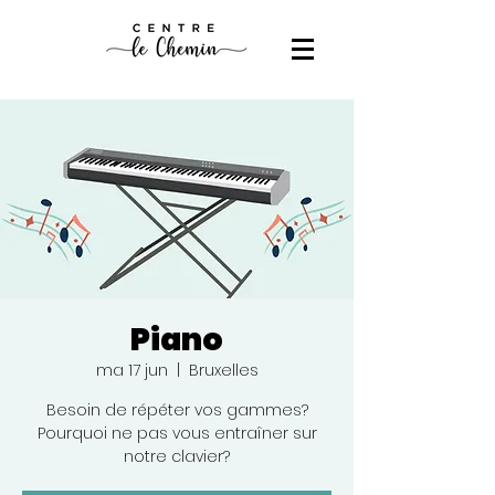
Piano
ma 17 jun
  |  
Bruxelles
Besoin de répéter vos gammes?
Pourquoi ne pas vous entraîner sur
notre clavier?