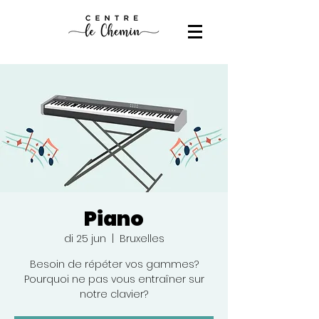
Piano
di 25 jun
  |  
Bruxelles
Besoin de répéter vos gammes?
Pourquoi ne pas vous entraîner sur
notre clavier?