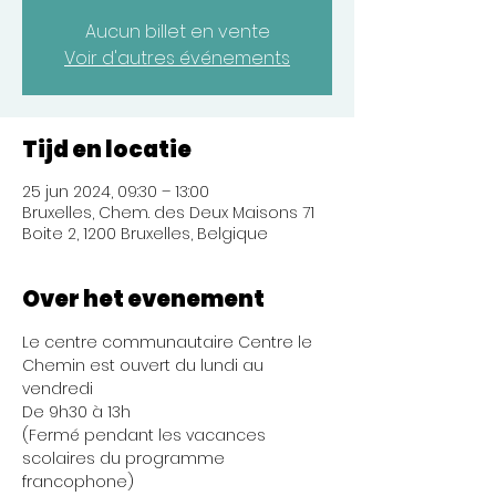
Aucun billet en vente
Voir d'autres événements
Tijd en locatie
25 jun 2024, 09:30 – 13:00
Bruxelles, Chem. des Deux Maisons 71
Boite 2, 1200 Bruxelles, Belgique
Over het evenement
Le centre communautaire Centre le 
Chemin est ouvert du lundi au 
vendredi 
De 9h30 à 13h
(Fermé pendant les vacances 
scolaires du programme 
francophone)