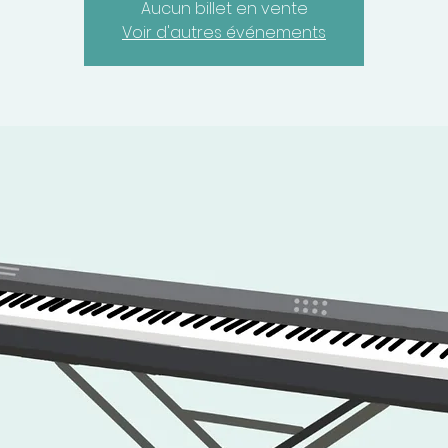
Aucun billet en vente
Voir d'autres événements