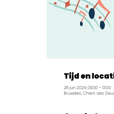
Tijd en locat
26 jun 2024, 09:30 – 13:00
Bruxelles, Chem. des Deux 