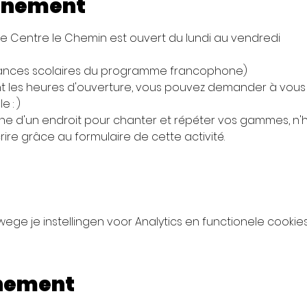
enement
 Centre le Chemin est ouvert du lundi au vendredi 
ances scolaires du programme francophone)
 les heures d'ouverture, vous pouvez demander à vous e
e : )
che d'un endroit pour chanter et répéter vos gammes, n'h
ire grâce au formulaire de cette activité.
ge je instellingen voor Analytics en functionele cookies
enement