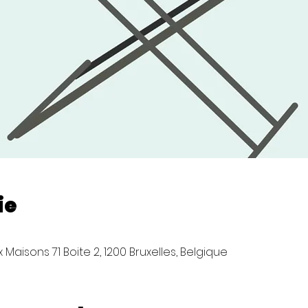
ie
Maisons 71 Boite 2, 1200 Bruxelles, Belgique