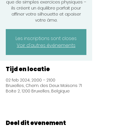
que de simples exercices physiques –
ils créent un équilibre parfait pour
affiner votre silhouette et apaiser
votre âme.
Les inscriptions sont closes
Voir d'autres événements
Tijd en locatie
02 feb 2024, 20:00 – 21:00
Bruxelles, Chem. des Deux Maisons 71
Boite 2, 1200 Bruxelles, Belgique
Deel dit evenement