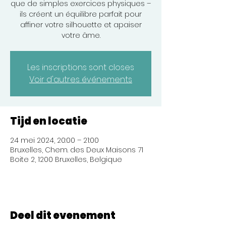
que de simples exercices physiques –
ils créent un équilibre parfait pour
affiner votre silhouette et apaiser
votre âme.
Les inscriptions sont closes
Voir d'autres événements
Tijd en locatie
24 mei 2024, 20:00 – 21:00
Bruxelles, Chem. des Deux Maisons 71
Boite 2, 1200 Bruxelles, Belgique
Deel dit evenement