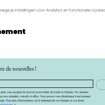
ge je instellingen voor Analytics en functionele cookies
enement
re de nouvelles !
-mail, vous acceptez de recevoir la newsletter du Centre le Chemin. Vos données 
oyer nos actualités, conseils et offres. Vous pouvez vous désabonner à tout moment 
mails. Pour plus d'informations sur le traitement de vos données et vos droits, 
nfidentialité.
*