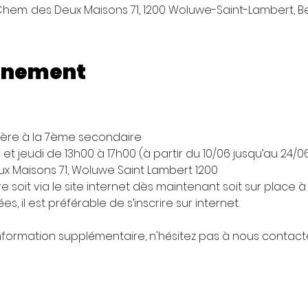
hem. des Deux Maisons 71, 1200 Woluwe-Saint-Lambert, B
enement
 1ère à la 7ème secondaire
i et jeudi de 13h00 à 17h00 (à partir du 10/06 jusqu’au 24/06
x Maisons 71, Woluwe Saint Lambert 1200
re soit via le site internet dès maintenant soit sur place à p
es, il est préférable de s’inscrire sur internet. 
nformation supplémentaire, n'hésitez pas à nous contacte