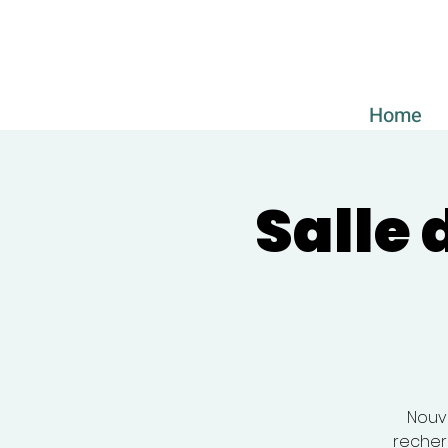
Home
Salle 
Nouve
recher