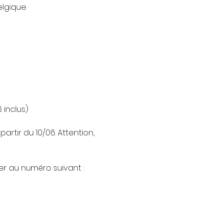
elgique
 inclus)
artir du 10/06. Attention, 
r au numéro suivant : 