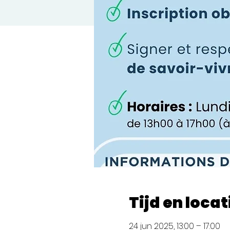
Tijd en locat
24 jun 2025, 13:00 – 17:00