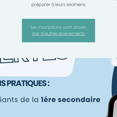
préparer à leurs examens.
Les inscriptions sont closes
Voir d'autres événements