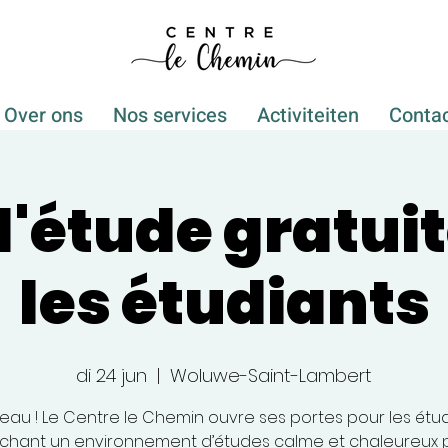
Over ons
Nos services
Activiteiten
Conta
d'étude gratui
les étudiants
di 24 jun
  |  
Woluwe-Saint-Lambert
au ! Le Centre le Chemin ouvre ses portes pour les étu
chant un environnement d’études calme et chaleureux 