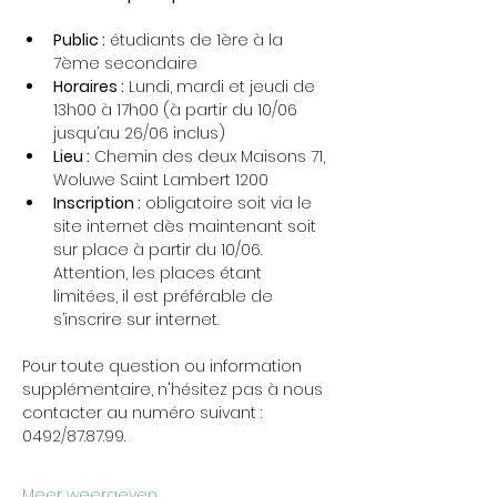
Public :
 étudiants de 1ère à la 
7ème secondaire
Horaires :
 Lundi, mardi et jeudi de 
13h00 à 17h00 (à partir du 10/06 
jusqu’au 26/06 inclus)
Lieu :
 Chemin des deux Maisons 71, 
Woluwe Saint Lambert 1200
Inscription :
 obligatoire soit via le 
site internet dès maintenant soit 
sur place à partir du 10/06. 
Attention, les places étant 
limitées, il est préférable de 
s’inscrire sur internet. 
Pour toute question ou information 
supplémentaire, n'hésitez pas à nous 
contacter au numéro suivant : 
0492/87.87.99.
Meer weergeven