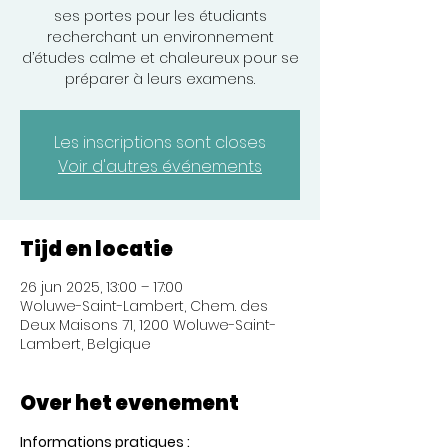
ses portes pour les étudiants
recherchant un environnement
d’études calme et chaleureux pour se
préparer à leurs examens.
Les inscriptions sont closes
Voir d'autres événements
Tijd en locatie
26 jun 2025, 13:00 – 17:00
Woluwe-Saint-Lambert, Chem. des
Deux Maisons 71, 1200 Woluwe-Saint-
Lambert, Belgique
Over het evenement
Informations pratiques :