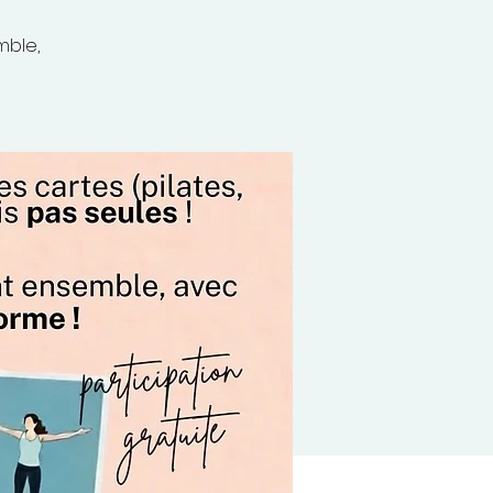
mble,