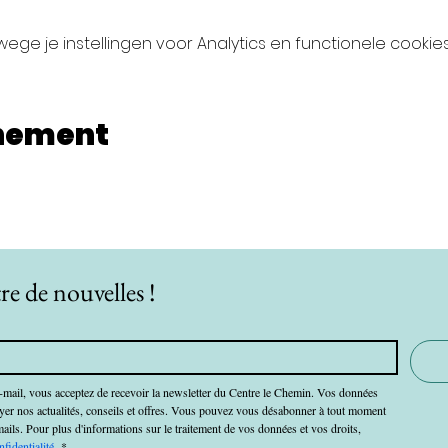
ge je instellingen voor Analytics en functionele cookies
enement
re de nouvelles !
-mail, vous acceptez de recevoir la newsletter du Centre le Chemin. Vos données 
oyer nos actualités, conseils et offres. Vous pouvez vous désabonner à tout moment 
mails. Pour plus d'informations sur le traitement de vos données et vos droits, 
nfidentialité.
*