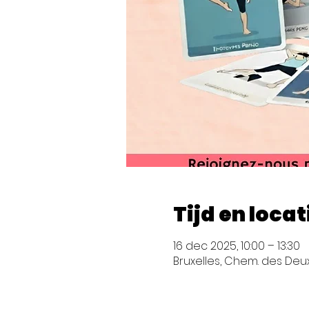
Tijd en locat
16 dec 2025, 10:00 – 13:30
Bruxelles, Chem. des Deux 