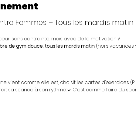
enement
entre Femmes – Tous les mardis matin
ur, sans contrainte, mais avec de la motivation ? 
ibre de gym douce
, 
tous les mardis matin
 (hors vacances 
ne vient comme elle est, choisit les cartes d’exercices (Pil
ait sa séance à son rythme.💡 C’est comme faire du sport