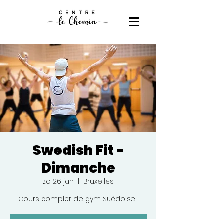
Swedish Fit -
Dimanche
zo 26 jan
  |  
Bruxelles
Cours complet de gym Suédoise !