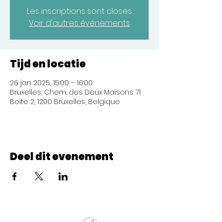
Les inscriptions sont closes
Voir d'autres événements
Tijd en locatie
26 jan 2025, 15:00 – 16:00
Bruxelles, Chem. des Deux Maisons 71
Boite 2, 1200 Bruxelles, Belgique
Deel dit evenement