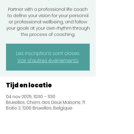
Partner with a professional life coach
to define your vision for your personal
or professional wellbeing, and follow
your goals at your own rhythm through
the process of coaching.
Les inscriptions sont closes
Voir d'autres événements
Tijd en locatie
04 nov 2025, 10:30 – 11:30
Bruxelles, Chem. des Deux Maisons 71
Boite 2, 1200 Bruxelles, Belgique