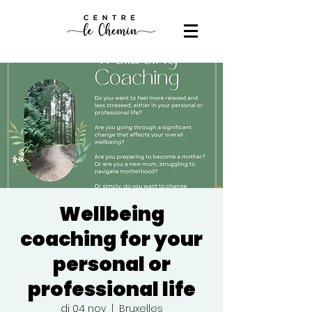
Wellbeing
coaching for your
personal or
professional life
di 04 nov
  |  
Bruxelles