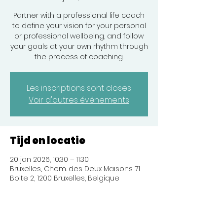
Partner with a professional life coach
to define your vision for your personal
or professional wellbeing, and follow
your goals at your own rhythm through
the process of coaching.
Les inscriptions sont closes
Voir d'autres événements
Tijd en locatie
20 jan 2026, 10:30 – 11:30
Bruxelles, Chem. des Deux Maisons 71
Boite 2, 1200 Bruxelles, Belgique