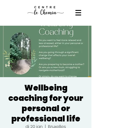
Wellbeing
coaching for your
personal or
professional life
di 20 jan
  |  
Bruxelles