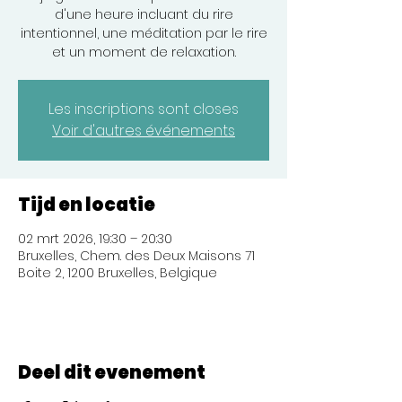
d'une heure incluant du rire
intentionnel, une méditation par le rire
et un moment de relaxation.
Les inscriptions sont closes
Voir d'autres événements
Tijd en locatie
02 mrt 2026, 19:30 – 20:30
Bruxelles, Chem. des Deux Maisons 71
Boite 2, 1200 Bruxelles, Belgique
Deel dit evenement