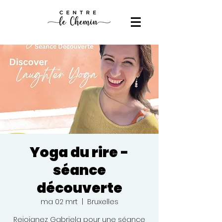
Yoga du rire -
séance
découverte
ma 02 mrt
  |  
Bruxelles
Rejoignez Gabriela pour une séance