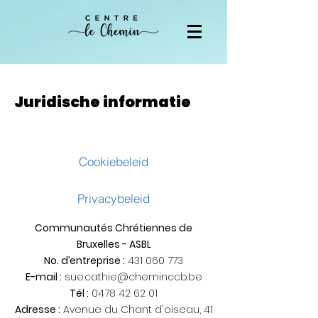
Juridische informatie
Cookiebeleid
Privacybeleid
Communautés Chrétiennes de
Bruxelles - ASBL
No. d’entreprise :
431 060 773
E-mail :
sue.cathie@cheminccb.be
Tél :
0478 42 62 01
Adresse :
Avenue du Chant d'oiseau, 41