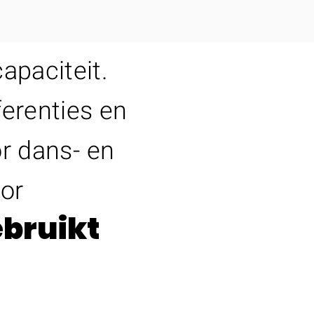
apaciteit.
ferenties en
r dans- en
or
ebruikt