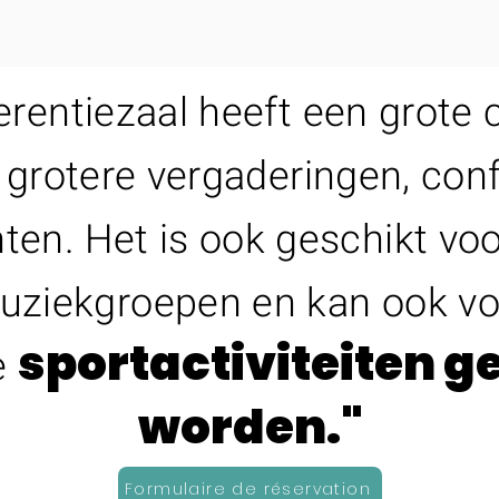
erentiezaal heeft een grote c
 grotere vergaderingen, con
en. Het is ook geschikt voo
uziekgroepen en kan ook vo
sportactiviteiten g
e
worden."
Formulaire de réservation