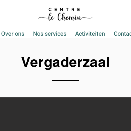
Over ons
Nos services
Activiteiten
Conta
Vergaderzaal