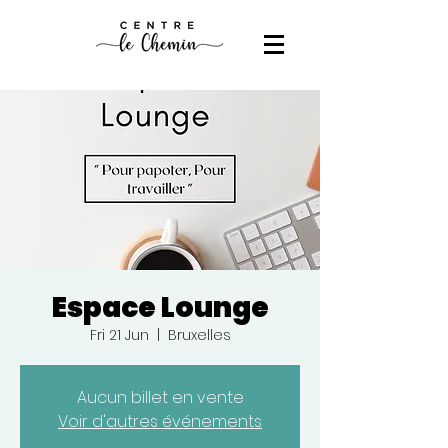
Espace Lounge
Fri 21 Jun
  |  
Bruxelles
Aucun billet en vente
Voir d'autres événements