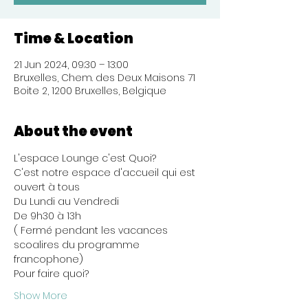
Time & Location
21 Jun 2024, 09:30 – 13:00
Bruxelles, Chem. des Deux Maisons 71
Boite 2, 1200 Bruxelles, Belgique
About the event
L'espace Lounge c'est Quoi?
C'est notre espace d'accueil qui est 
ouvert à tous 
Du Lundi au Vendredi
De 9h30 à 13h
( Fermé pendant les vacances 
scoalires du programme 
francophone)
Pour faire quoi?
Show More