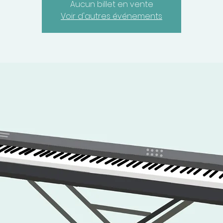
Aucun billet en vente
Voir d'autres événements