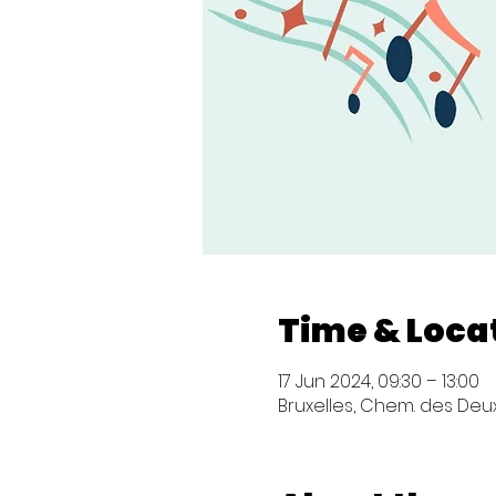
Time & Loca
17 Jun 2024, 09:30 – 13:00
Bruxelles, Chem. des Deux 