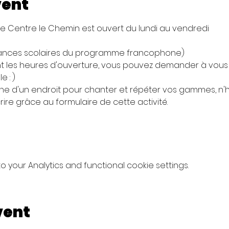
vent
 Centre le Chemin est ouvert du lundi au vendredi 
ances scolaires du programme francophone)
 les heures d'ouverture, vous pouvez demander à vous e
e : )
che d'un endroit pour chanter et répéter vos gammes, n'h
ire grâce au formulaire de cette activité.
your Analytics and functional cookie settings.
vent