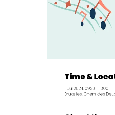
Time & Loca
11 Jul 2024, 09:30 – 13:00
Bruxelles, Chem. des Deux 