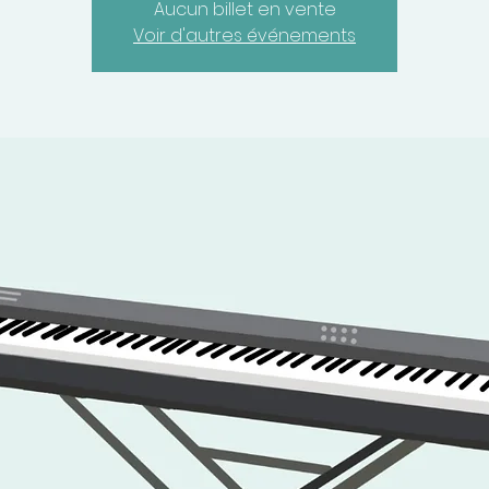
Aucun billet en vente
Voir d'autres événements